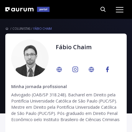
COLUNISTAS
FÁBIO CHAIM
Fábio Chaim
Minha jornada profissional
Advogado (OAB/SP 318.248). Bacharel em Direito pela
Pontifícia Universidade Católica de São Paulo (PUC/SP).
Mestre em Direito pela Pontifícia Universidade Católica
de São Paulo (PUC/SP). Pós-graduado em Direito Penal
Econômico pelo Instituto Brasileiro de Ciências Criminais
(IBCCrim). Pós-graduado em Direito Penal Econômico
pela Fundação Getúlio Vargas (FVG). Advogado