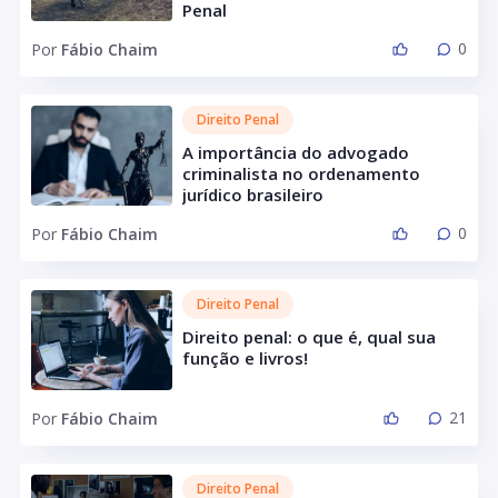
Penal
0
Por
Fábio Chaim
Direito Penal
A importância do advogado
criminalista no ordenamento
jurídico brasileiro
0
Por
Fábio Chaim
Direito Penal
Direito penal: o que é, qual sua
função e livros!
21
Por
Fábio Chaim
Direito Penal