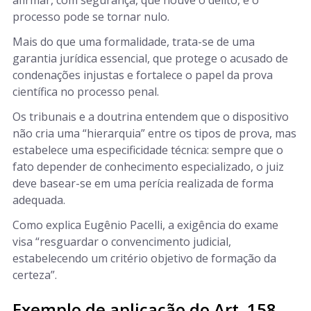
afirmar, com segurança, que houve o delito, e o
processo pode se tornar nulo.
Mais do que uma formalidade, trata-se de uma
garantia jurídica essencial, que protege o acusado de
condenações injustas e fortalece o papel da prova
científica no processo penal.
Os tribunais e a doutrina entendem que o dispositivo
não cria uma “hierarquia” entre os tipos de prova, mas
estabelece uma especificidade técnica: sempre que o
fato depender de conhecimento especializado, o juiz
deve basear-se em uma perícia realizada de forma
adequada.
Como explica Eugênio Pacelli, a exigência do exame
visa “resguardar o convencimento judicial,
estabelecendo um critério objetivo de formação da
certeza”.
Exemplo de aplicação do Art. 158