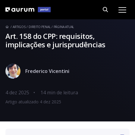
ARTIGOS
DIREITO PENAL
PÁGINA ATUAL
Art. 158 do CPP: requisitos,
implicações e jurisprudências
Frederico Vicentini
4 dez 2025
•
Artigo atualizado 4 dez 2025