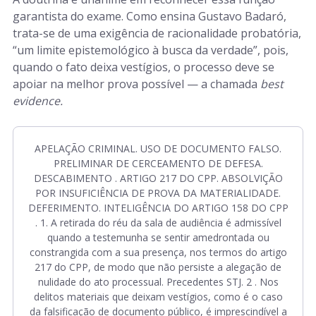
garantista do exame. Como ensina Gustavo Badaró,
trata-se de uma exigência de racionalidade probatória,
“um limite epistemológico à busca da verdade”, pois,
quando o fato deixa vestígios, o processo deve se
apoiar na melhor prova possível — a chamada
best
evidence.
APELAÇÃO CRIMINAL. USO DE DOCUMENTO FALSO.
PRELIMINAR DE CERCEAMENTO DE DEFESA.
DESCABIMENTO . ARTIGO 217 DO CPP. ABSOLVIÇÃO
POR INSUFICIÊNCIA DE PROVA DA MATERIALIDADE.
DEFERIMENTO. INTELIGÊNCIA DO ARTIGO 158 DO CPP
. 1. A retirada do réu da sala de audiência é admissível
quando a testemunha se sentir amedrontada ou
constrangida com a sua presença, nos termos do artigo
217 do CPP, de modo que não persiste a alegação de
nulidade do ato processual. Precedentes STJ. 2 . Nos
delitos materiais que deixam vestígios, como é o caso
da falsificação de documento público, é imprescindível a