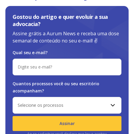
Gostou do artigo e quer evoluir a sua
advocacia?
Assine grátis a Aurum News e receba uma dose
semanal de conteúdo no seu e-mail! ✌️
Qual seu e-mail?
Quantos processos você ou
seu escritório
acompanham?
Selecione os processos
Assinar
Ao se cadastrar você declara que leu e aceitou