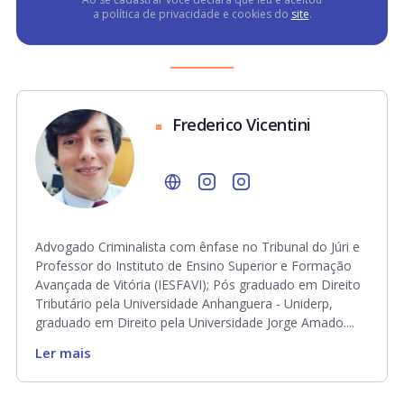
a política de privacidade e cookies do
site
.
Frederico Vicentini
Advogado Criminalista com ênfase no Tribunal do Júri e
Professor do Instituto de Ensino Superior e Formação
Avançada de Vitória (IESFAVI); Pós graduado em Direito
Tributário pela Universidade Anhanguera - Uniderp,
graduado em Direito pela Universidade Jorge Amado....
Ler mais