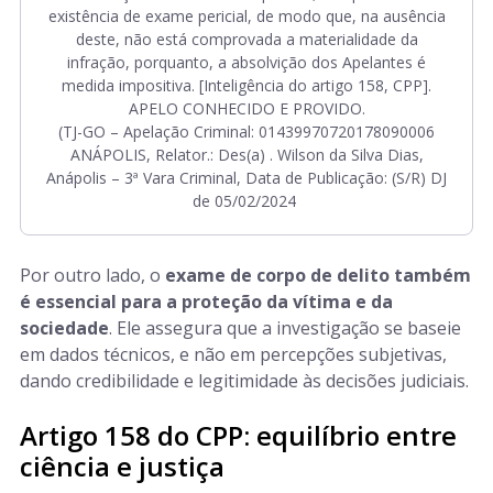
existência de exame pericial, de modo que, na ausência
deste, não está comprovada a materialidade da
infração, porquanto, a absolvição dos Apelantes é
medida impositiva. [Inteligência do artigo 158, CPP].
APELO CONHECIDO E PROVIDO.
(TJ-GO – Apelação Criminal: 01439970720178090006
ANÁPOLIS, Relator.: Des(a) . Wilson da Silva Dias,
Anápolis – 3ª Vara Criminal, Data de Publicação: (S/R) DJ
de 05/02/2024
Por outro lado, o
exame de corpo de delito também
é essencial para a proteção da vítima e da
sociedade
. Ele assegura que a investigação se baseie
em dados técnicos, e não em percepções subjetivas,
dando credibilidade e legitimidade às decisões judiciais.
Artigo 158 do CPP: equilíbrio entre
ciência e justiça