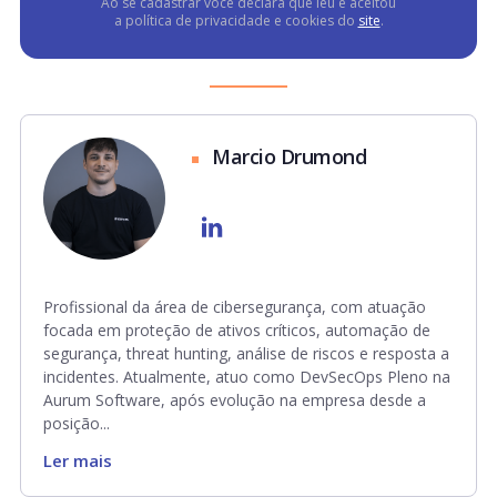
Ao se cadastrar você declara que leu e aceitou
a política de privacidade e cookies do
site
.
Marcio Drumond
Profissional da área de cibersegurança, com atuação
focada em proteção de ativos críticos, automação de
segurança, threat hunting, análise de riscos e resposta a
incidentes. Atualmente, atuo como DevSecOps Pleno na
Aurum Software, após evolução na empresa desde a
posição...
Ler mais