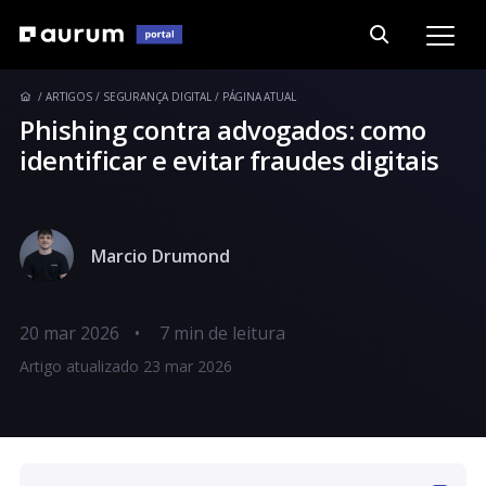
ARTIGOS
SEGURANÇA DIGITAL
PÁGINA ATUAL
Phishing contra advogados: como
identificar e evitar fraudes digitais
Marcio Drumond
20 mar 2026
•
Artigo atualizado 23 mar 2026