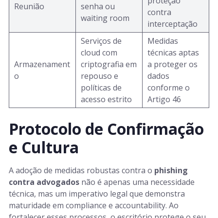
proteção
Reunião
senha ou
contra
waiting room
interceptação
Serviços de
Medidas
cloud com
técnicas aptas
Armazenament
criptografia em
a proteger os
o
repouso e
dados
políticas de
conforme o
acesso estrito
Artigo 46
Protocolo de Confirmação
e Cultura
A adoção de medidas robustas contra o
phishing
contra advogados
não é apenas uma necessidade
técnica, mas um imperativo legal que demonstra
maturidade em compliance e accountability. Ao
fortalecer esses processos, o escritório protege o seu