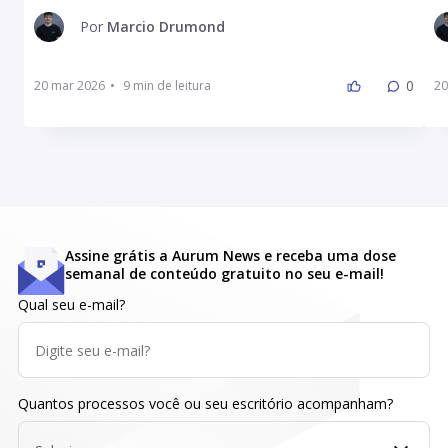
Por
Marcio Drumond
0
20 mar 2026
•
20
Assine grátis a Aurum News e receba uma dose
semanal de conteúdo gratuito no seu e-mail!
Qual seu e-mail?
Quantos processos você ou seu escritório acompanham?