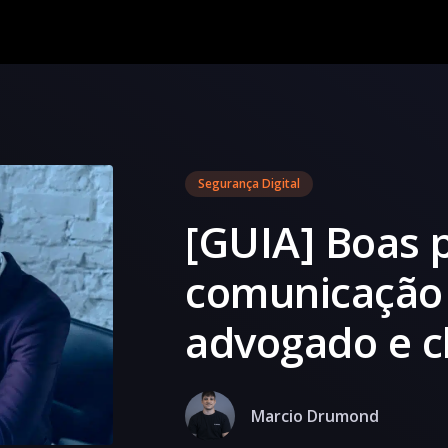
Segurança Digital
[GUIA] Boas p
comunicação 
advogado e c
Marcio Drumond