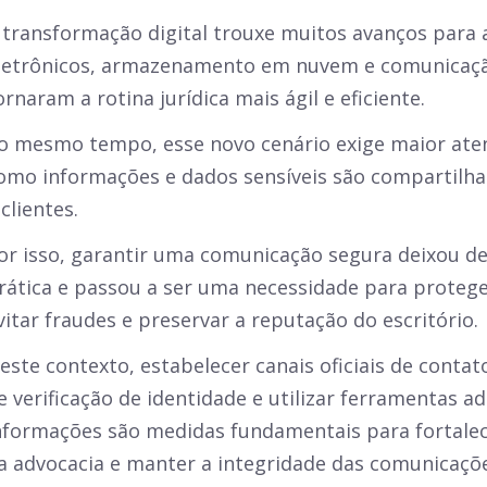
 transformação digital trouxe muitos avanços para 
letrônicos, armazenamento em nuvem e comunicaçã
ornaram a rotina jurídica mais ágil e eficiente.
o mesmo tempo, esse novo cenário exige maior at
omo informações e dados sensíveis são compartilhad
 clientes.
or isso, garantir uma comunicação segura deixou d
rática e passou a ser uma necessidade para protege
vitar fraudes e preservar a reputação do escritório.
este contexto, estabelecer canais oficiais de contat
e verificação de identidade e utilizar ferramentas 
nformações são medidas fundamentais para fortalece
a advocacia e manter a integridade das comunicaçõe