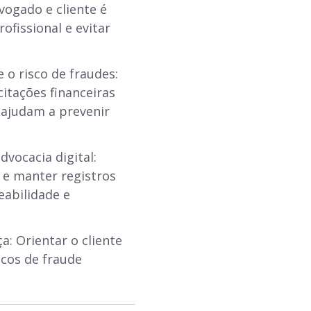
ogado e cliente é
ofissional e evitar
 o risco de fraudes:
citações financeiras
ajudam a prevenir
vocacia digital:
 e manter registros
eabilidade e
a: Orientar o cliente
scos de fraude