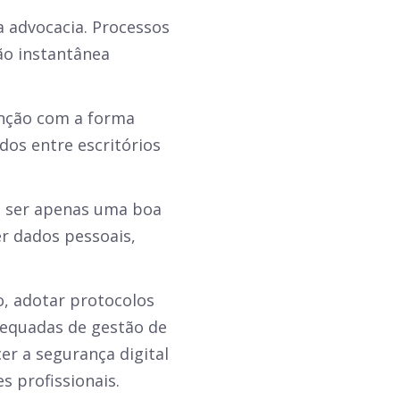
a advocacia. Processos
o instantânea
enção com a forma
os entre escritórios
e ser apenas uma boa
r dados pessoais,
o, adotar protocolos
adequadas de gestão de
r a segurança digital
s profissionais.