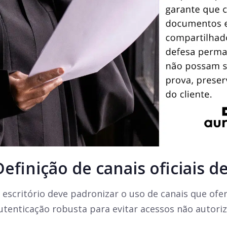
Definição de canais oficiais d
 escritório deve padronizar o uso de canais que ofe
utenticação robusta para evitar acessos não autori