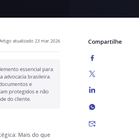
Artigo atualizado 23 mar 2026
Compartilhe
lemento essencial para 
a advocacia brasileira. 
 documentos e 
am protegidos e não 
e do cliente.
égica: Mais do que