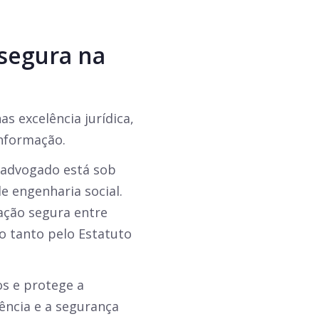
segura na
as excelência jurídica,
nformação.
e advogado está sob
e engenharia social.
ação segura entre
o tanto pelo Estatuto
os e protege a
ência e a segurança