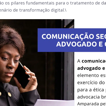
ão os pilares fundamentais para o tratamento de d
enário de transformação digital.\