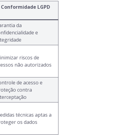
Conformidade LGPD
arantia da
nfidencialidade e
ntegridade
inimizar riscos de
cessos não autorizados
ontrole de acesso e
roteção contra
nterceptação
edidas técnicas aptas a
roteger os dados