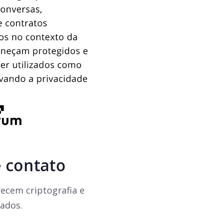
e contato
recem criptografia e
zados.