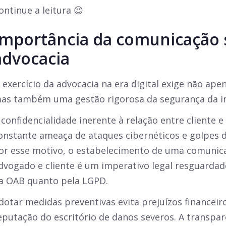
ontinue a leitura 😉
Importância da comunicação 
advocacia
 exercício da advocacia na era digital exige não apen
as também uma gestão rigorosa da segurança da i
 confidencialidade inerente à relação entre cliente 
onstante ameaça de ataques cibernéticos e golpes d
or esse motivo, o estabelecimento de uma comunic
dvogado e cliente é um imperativo legal resguardad
a OAB quanto pela LGPD.
dotar medidas preventivas evita prejuízos financeir
eputação do escritório de danos severos. A transpar