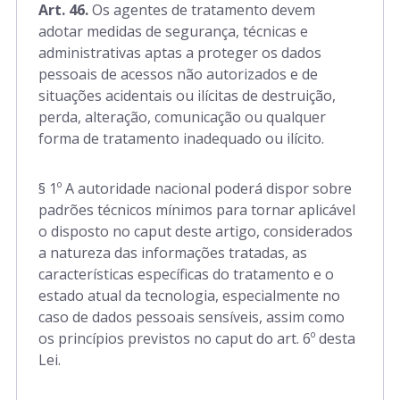
Art. 46.
Os agentes de tratamento devem
adotar medidas de segurança, técnicas e
administrativas aptas a proteger os dados
Art. 37 a 45
pessoais de acessos não autorizados e de
situações acidentais ou ilícitas de destruição,
perda, alteração, comunicação ou qualquer
Art. 46 a 51
forma de tratamento inadequado ou ilícito.
Art. 52 a 54
§ 1º A autoridade nacional poderá dispor sobre
padrões técnicos mínimos para tornar aplicável
o disposto no caput deste artigo, considerados
a natureza das informações tratadas, as
Art. 55 a 59
características específicas do tratamento e o
estado atual da tecnologia, especialmente no
Art. 60 a 65
caso de dados pessoais sensíveis, assim como
os princípios previstos no caput do art. 6º desta
Lei.