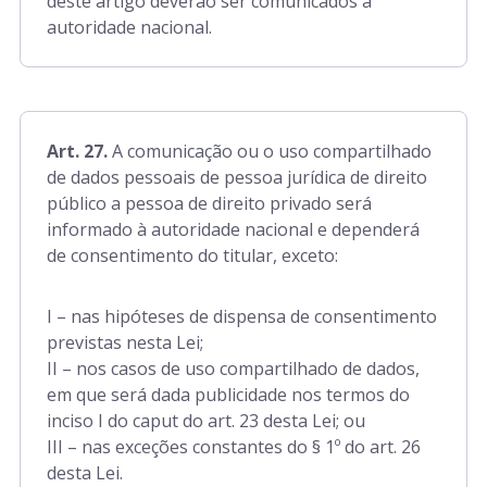
deste artigo deverão ser comunicados à
autoridade nacional.
Art. 27.
A comunicação ou o uso compartilhado
de dados pessoais de pessoa jurídica de direito
público a pessoa de direito privado será
informado à autoridade nacional e dependerá
de consentimento do titular, exceto:
I – nas hipóteses de dispensa de consentimento
previstas nesta Lei;
II – nos casos de uso compartilhado de dados,
em que será dada publicidade nos termos do
inciso I do caput do art. 23 desta Lei; ou
III – nas exceções constantes do § 1º do art. 26
desta Lei.