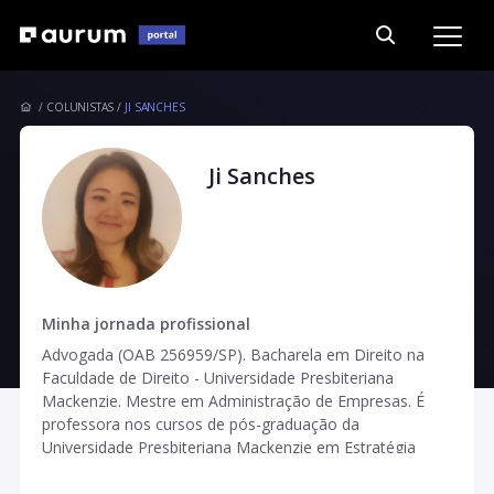
COLUNISTAS
JI SANCHES
Ji Sanches
Minha jornada profissional
Advogada (OAB 256959/SP). Bacharela em Direito na
Faculdade de Direito - Universidade Presbiteriana
Mackenzie. Mestre em Administração de Empresas. É
professora nos cursos de pós-graduação da
Universidade Presbiteriana Mackenzie em Estratégia
Empresarial, Empreendedorismo & Novos Negócios,
Liderança e Gestão de Equipes. Atua como consultora de