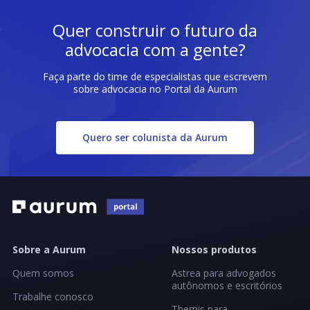
Quer construir o futuro da
advocacia com a gente?
Faça parte do time de especialistas que escrevem
sobre advocacia no Portal da Aurum
Quero ser colunista da Aurum
Sobre a Aurum
Nossos produtos
Quem somos
Astrea para advogados
autônomos e escritórios
Trabalhe conosco
Themis para