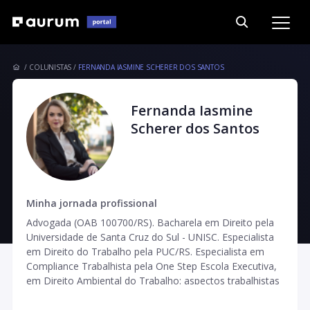
COLUNISTAS
FERNANDA IASMINE SCHERER DOS SANTOS
Fernanda Iasmine
Scherer dos Santos
Minha jornada profissional
Advogada (OAB 100700/RS). Bacharela em Direito pela
Universidade de Santa Cruz do Sul - UNISC. Especialista
em Direito do Trabalho pela PUC/RS. Especialista em
Compliance Trabalhista pela One Step Escola Executiva,
em Direito Ambiental do Trabalho: aspectos trabalhistas
e previdenciários pela UNISC/RS. Direito Sistêmico pela
Universidade de Caxias do Sul - UCS/RS e Mediação de