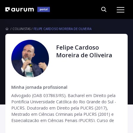
COLUNISTAS
FELIPE CARDOSO MOREIRA DE OLIVEIRA
Felipe Cardoso
Moreira de Oliveira
Minha jornada profissional
Advogado (OAB 037863/RS). Bacharel em Direito pela
Pontifícia Universidade Católica do Rio Grande do Sul -
PUCRS. Doutorado em Direito pela PUCRS (2017),
Mestrado em Ciências Criminais pela PUCRS (2001) e
Especialização em Ciências Penais (PUCRS). Curso de
Compliance (Insper). Professor Universitário na Pontifícia
Universidade Católica do Rio Grande do Sul (PUCRS) em