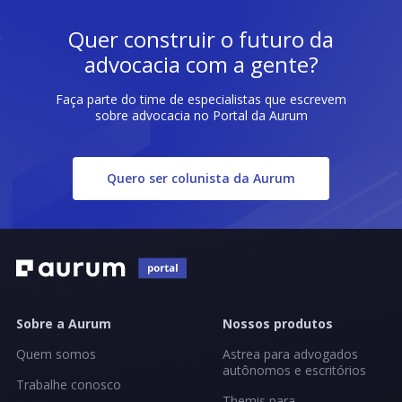
Quer construir o futuro da
advocacia com a gente?
Faça parte do time de especialistas que escrevem
sobre advocacia no Portal da Aurum
Quero ser colunista da Aurum
Sobre a Aurum
Nossos produtos
Quem somos
Astrea para advogados
autônomos e escritórios
Trabalhe conosco
Themis para