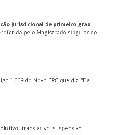
ção jurisdicional de primeiro grau
proferida pelo Magistrado singular no
igo 1.009 do Novo CPC que diz: ”Da
olutivo, translativo, suspensivo,