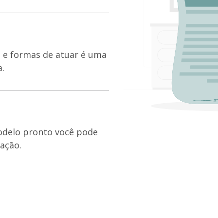
 e formas de atuar é uma
.
odelo pronto você pode
ação.