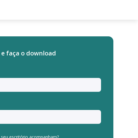
 e faça o download
 seu escritório acompanham?