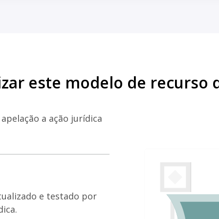
lizar este modelo de recurso 
apelação a ação jurídica
tualizado e testado por
dica.