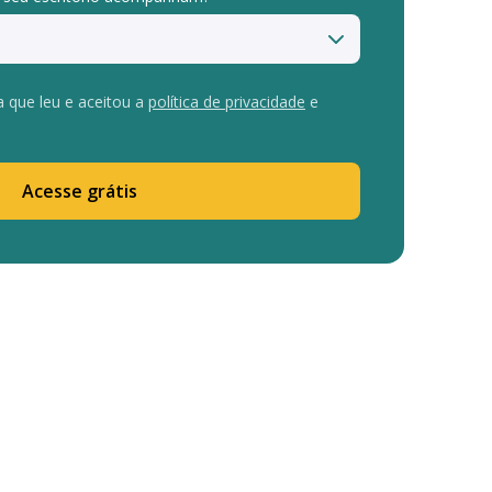
a que leu e aceitou a
política de privacidade
e
Acesse grátis