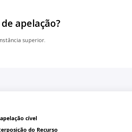
 de apelação?
nstância superior.
apelação cível
nterposição do Recurso