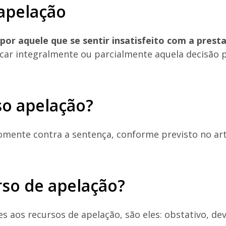
 apelação
or aquele que se sentir insatisfeito com a presta
icar integralmente ou parcialmente aquela decisão 
so apelação?
somente contra a sentença, conforme previsto no art
rso de apelação?
s aos recursos de apelação, são eles: obstativo, dev