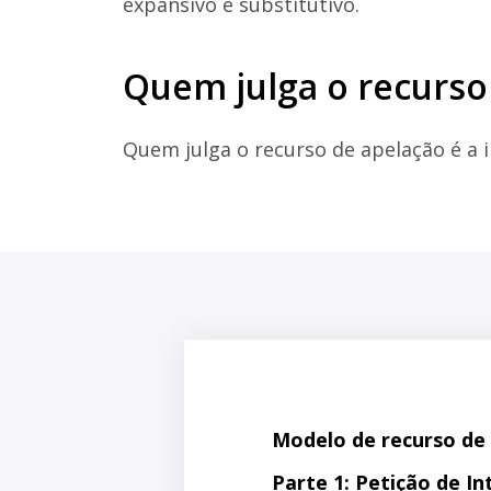
expansivo e substitutivo.
Quem julga o recurso
Quem julga o recurso de apelação é a i
Modelo de recurso de 
Parte 1: Petição de I