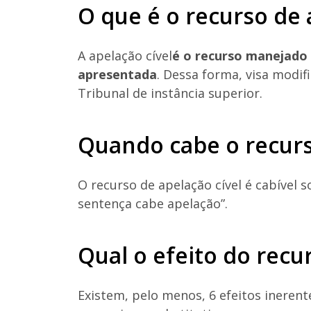
O que é o recurso de
A apelação cível
é o recurso manejado p
apresentada
. Dessa forma, visa modif
Tribunal de instância superior.
Quando cabe o recur
O recurso de apelação cível é cabível 
sentença cabe apelação”.
Qual o efeito do recu
Existem, pelo menos, 6 efeitos inerente