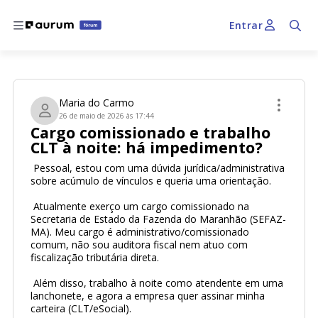
Entrar
Maria do Carmo
26 de maio de 2026 às 17:44
Cargo comissionado e trabalho
CLT à noite: há impedimento?
 Pessoal, estou com uma dúvida jurídica/administrativa 
sobre acúmulo de vínculos e queria uma orientação.
 Atualmente exerço um cargo comissionado na 
Secretaria de Estado da Fazenda do Maranhão (SEFAZ-
MA). Meu cargo é administrativo/comissionado 
comum, não sou auditora fiscal nem atuo com 
fiscalização tributária direta.
 Além disso, trabalho à noite como atendente em uma 
lanchonete, e agora a empresa quer assinar minha 
carteira (CLT/eSocial).