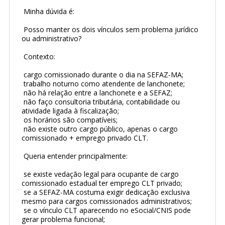
 Minha dúvida é:
 Posso manter os dois vínculos sem problema jurídico 
ou administrativo?
 Contexto:
 cargo comissionado durante o dia na SEFAZ-MA;
 trabalho noturno como atendente de lanchonete;
 não há relação entre a lanchonete e a SEFAZ;
 não faço consultoria tributária, contabilidade ou 
atividade ligada à fiscalização;
 os horários são compatíveis;
 não existe outro cargo público, apenas o cargo 
comissionado + emprego privado CLT.
 Queria entender principalmente:
 se existe vedação legal para ocupante de cargo 
comissionado estadual ter emprego CLT privado;
 se a SEFAZ-MA costuma exigir dedicação exclusiva 
mesmo para cargos comissionados administrativos;
 se o vínculo CLT aparecendo no eSocial/CNIS pode 
gerar problema funcional;